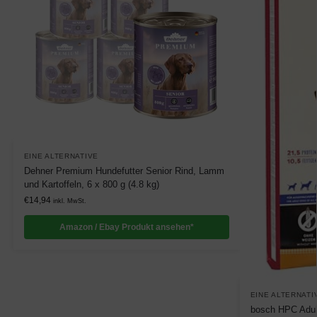
EINE ALTERNATIVE
Dehner Premium Hundefutter Senior Rind, Lamm
und Kartoffeln, 6 x 800 g (4.8 kg)
€
14,94
inkl. MwSt.
Amazon / Ebay Produkt ansehen*
EINE ALTERNATI
bosch HPC Adul