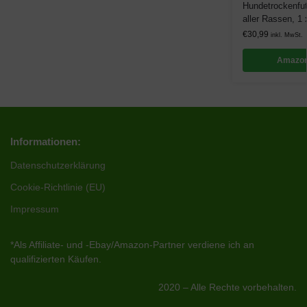
Hundetrockenfu
aller Rassen, 1 
€
30,99
inkl. MwSt.
Amazon
Informationen:
Datenschutzerklärung
Cookie-Richtlinie (EU)
Impressum
*Als Affiliate- und -Ebay/Amazon-Partner verdiene ich an
qualifizierten Käufen.
2020 – Alle Rechte vorbehalten.