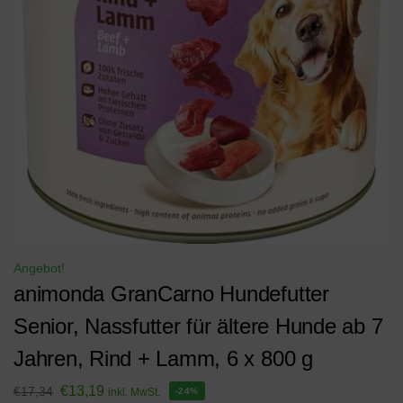
Angebot!
animonda GranCarno Hundefutter
Senior, Nassfutter für ältere Hunde ab 7
Jahren, Rind + Lamm, 6 x 800 g
€
13,19
€
17,34
inkl. MwSt.
-24%