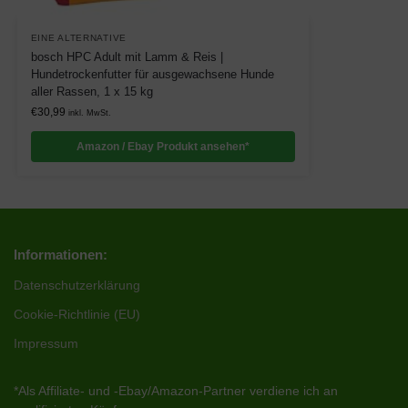
EINE ALTERNATIVE
bosch HPC Adult mit Lamm & Reis |
Hundetrockenfutter für ausgewachsene Hunde
aller Rassen, 1 x 15 kg
€
30,99
inkl. MwSt.
Amazon / Ebay Produkt ansehen*
Informationen:
Datenschutzerklärung
Cookie-Richtlinie (EU)
Impressum
*Als Affiliate- und -Ebay/Amazon-Partner verdiene ich an