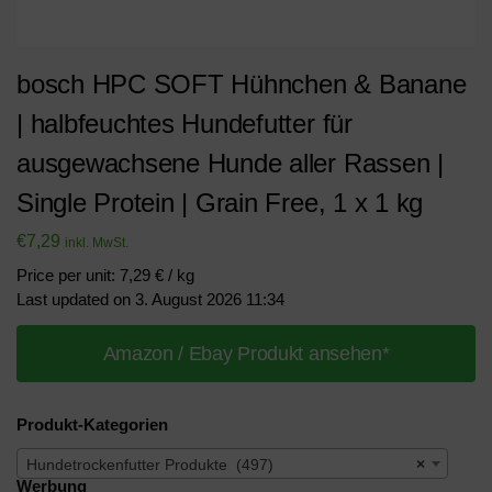
bosch HPC SOFT Hühnchen & Banane
| halbfeuchtes Hundefutter für
ausgewachsene Hunde aller Rassen |
Single Protein | Grain Free, 1 x 1 kg
€
7,29
inkl. MwSt.
Price per unit: 7,29 € / kg
Last updated on 3. August 2026 11:34
Amazon / Ebay Produkt ansehen*
Produkt-Kategorien
Hundetrockenfutter Produkte (497)
×
Werbung