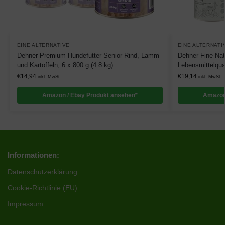
EINE ALTERNATIVE
EINE ALTERNATI
Dehner Premium Hundefutter Senior Rind, Lamm
Dehner Fine Nat
und Kartoffeln, 6 x 800 g (4.8 kg)
Lebensmittelqual
€
14,94
€
19,14
inkl. MwSt.
inkl. MwSt.
Amazon / Ebay Produkt ansehen*
Amazon
Informationen:
Datenschutzerklärung
Cookie-Richtlinie (EU)
Impressum