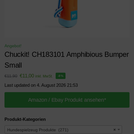
Angebot!
Chuckit! CH183101 Amphibious Bumper
Small
€
11,00
€
11,90
inkl. MwSt.
-8%
Last updated on 4. August 2026 21:53
Amazon / Ebay Produkt ansehen*
Produkt-Kategorien
Hundespielzeug Produkte (271)
×