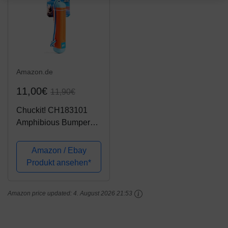
Amazon.de
11,00€
11,90€
Chuckit! CH183101
Amphibious Bumper
Small
Amazon / Ebay
Produkt ansehen*
Amazon price updated:
4. August 2026 21:53