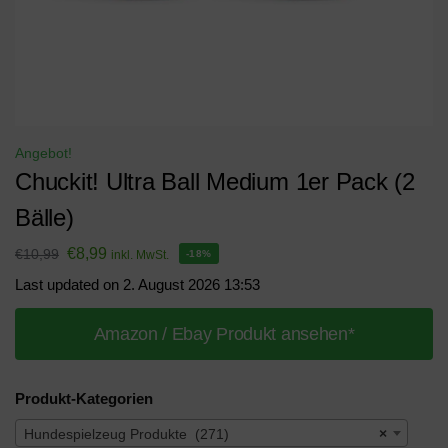
Angebot!
Chuckit! Ultra Ball Medium 1er Pack (2
Bälle)
€
8,99
€
10,99
inkl. MwSt.
-18%
Last updated on 2. August 2026 13:53
Amazon / Ebay Produkt ansehen*
Produkt-Kategorien
Hundespielzeug Produkte (271)
×