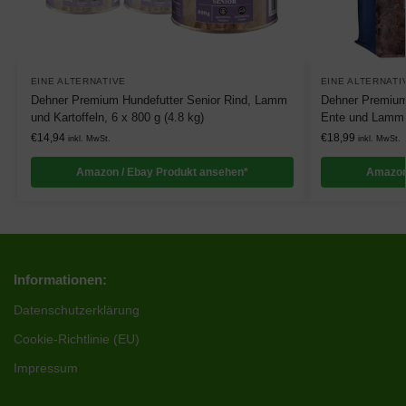
EINE ALTERNATIVE
EINE ALTERNATI
Dehner Premium Hundefutter Senior Rind, Lamm
Dehner Premium 
und Kartoffeln, 6 x 800 g (4.8 kg)
Ente und Lamm m
€
14,94
€
18,99
inkl. MwSt.
inkl. MwSt.
Amazon / Ebay Produkt ansehen*
Amazon
Informationen:
Datenschutzerklärung
Cookie-Richtlinie (EU)
Impressum