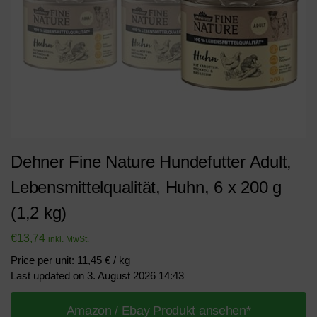
Dehner Fine Nature Hundefutter Adult,
Lebensmittelqualität, Huhn, 6 x 200 g
(1,2 kg)
€
13,74
inkl. MwSt.
Price per unit: 11,45 € / kg
Last updated on 3. August 2026 14:43
Amazon / Ebay Produkt ansehen*