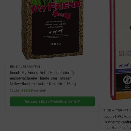
EINE ALTERNATIVE
bosch My Friend Soft | Hundefutter für
ausgewachsene Hunde aller Rassen |
Vollwertkost mit softer Krokette | 15 kg
€
26,99
€
31,95
inkl. MwSt.
Amazon / Ebay Produkt ansehen*
EINE ALTERNATI
bosch HPC Adul
Hundetrockenfu
aller Rassen, 1 