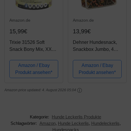
Amazon.de
Amazon.de
15,99€
13,99€
Trixie 31526 Soft
Dehner Hundesnack,
Snack Bony Mix, XXL
Snackbox Jumbo, 4
Pack, 1.800 g
Sorten-Mix, 1.2 kg
Amazon / Ebay
Amazon / Ebay
Produkt ansehen*
Produkt ansehen*
Amazon price updated:
4. August 2026 05:04
Kategorie:
Hunde Leckerlis Produkte
Schlagwörter:
Amazon
,
Hunde Leckerlis
,
Hundeleckerlis
,
Hundesnacks