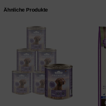
Ähnliche Produkte