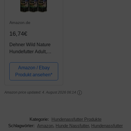
Amazon.de
16,74€
Dehner Wild Nature
Hundefutter Adult,
Bergweide, 6 x 400 g
(2.4 kg)
Amazon / Ebay
Produkt ansehen*
Amazon price updated:
4. August 2026 06:14
Kategorie:
Hundenassfutter Produkte
Schlagwörter:
Amazon
,
Hunde Nassfutter
,
Hundenassfutter