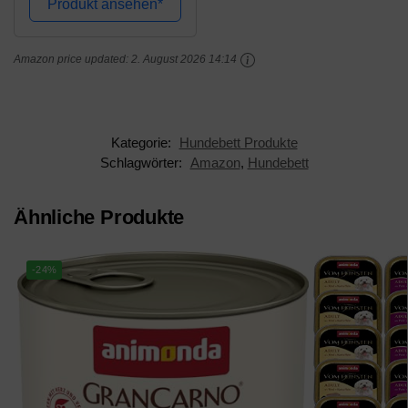
Produkt ansehen*
wählbar)
Amazon price updated:
2. August 2026 14:14
Kategorie:
Hundebett Produkte
Schlagwörter:
Amazon
,
Hundebett
Ähnliche Produkte
-24%