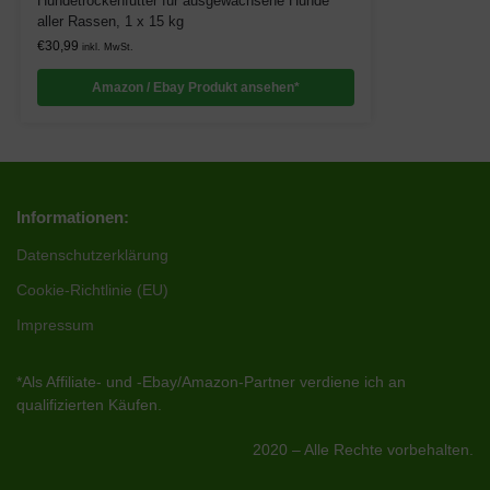
Hundetrockenfutter für ausgewachsene Hunde
aller Rassen, 1 x 15 kg
€
30,99
inkl. MwSt.
Amazon / Ebay Produkt ansehen*
Informationen:
Datenschutzerklärung
Cookie-Richtlinie (EU)
Impressum
*Als Affiliate- und -Ebay/Amazon-Partner verdiene ich an
qualifizierten Käufen.
2020 – Alle Rechte vorbehalten.