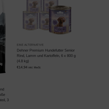
EINE ALTERNATIVE
Dehner Premium Hundefutter Senior
Rind, Lamm und Kartoffeln, 6 x 800 g
(4.8 kg)
€
14,94
inkl. MwSt.
und
roße
eil, 3