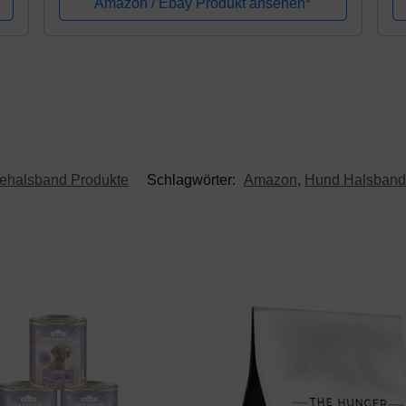
Amazon / Ebay Produkt ansehen*
ehalsband Produkte
Schlagwörter:
Amazon
,
Hund Halsband