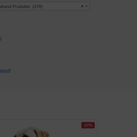
sband Produkte (278)
×
-27%