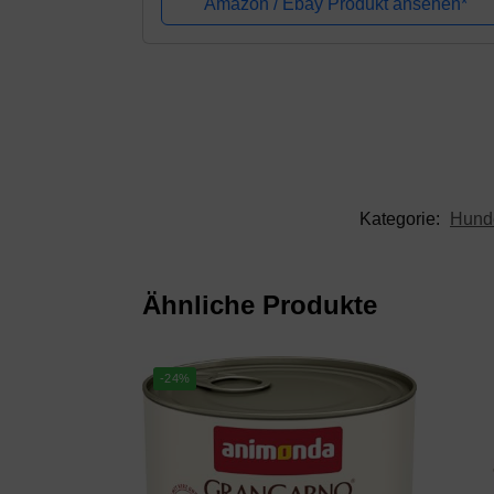
Amazon / Ebay Produkt ansehen*
Kategorie:
Hund
Ähnliche Produkte
-24%