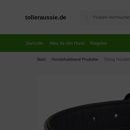
tolleraussie.de
Startseite
Alles für den Hund
Ratgeber
Start
Hundehalsband Produkte
Didog Hundehals
/
/