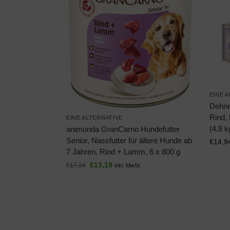
EINE 
Dehne
Rind, 
EINE ALTERNATIVE
(4.8 k
animonda GranCarno Hundefutter
Senior, Nassfutter für ältere Hunde ab
€
14,9
7 Jahren, Rind + Lamm, 6 x 800 g
€
13,19
€
17,34
inkl. MwSt.