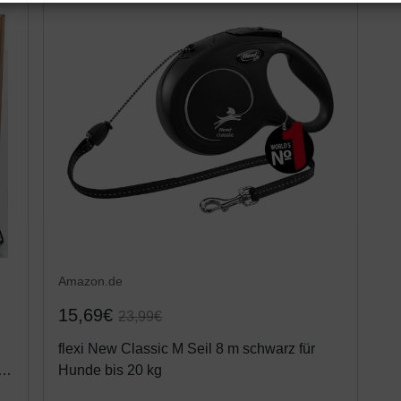
Amazon.de
15,69€
23,99€
flexi New Classic M Seil 8 m schwarz für
ht
Hunde bis 20 kg
ine