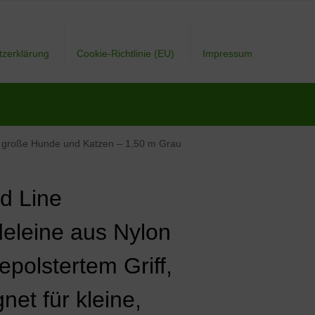
tzerklärung
Cookie-Richtlinie (EU)
Impressum
und große Hunde und Katzen – 1,50 m Grau
d Line
eleine aus Nylon
epolstertem Griff,
net für kleine,