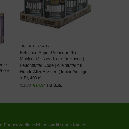
EINE ALTERNATIVE
Belcando Super Premium [6er
Multipack] | Nassfutter für Hunde |
nior
Feuchtfutter Dose | Alleinfutter für
800 g
Hunde Aller Rassen (Junior Geflügel
& Ei, 400 g)
€
14,94
€
18,79
inkl. MwSt.
n-Partner verdiene ich an qualifizierten Käufen.