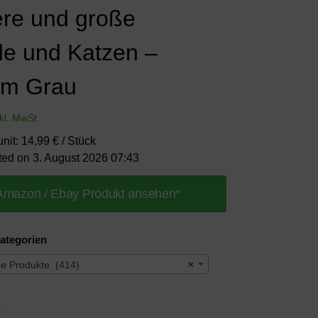
lere und große
e und Katzen –
 m Grau
nkl. MwSt.
unit: 14,99 € / Stück
ted on 3. August 2026 07:43
Amazon / Ebay Produkt ansehen*
ategorien
ne Produkte (414)
×