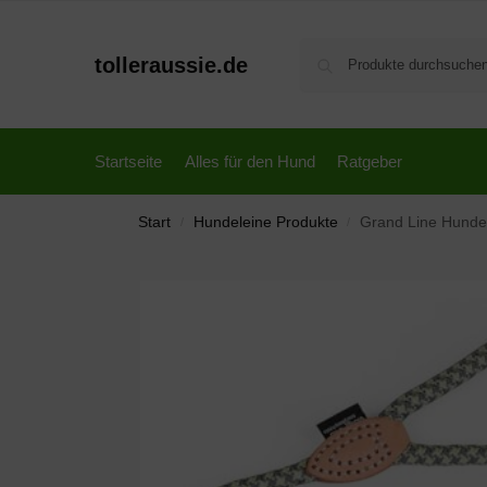
tolleraussie.de
Startseite
Alles für den Hund
Ratgeber
Start
Hundeleine Produkte
Grand Line Hundel
/
/