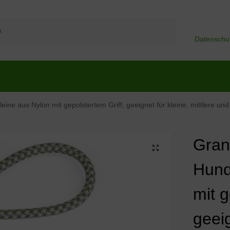
Suchen
Datenschu
eine aus Nylon mit gepolstertem Griff, geeignet für kleine, mittlere 
Gran
Hund
mit g
geeig