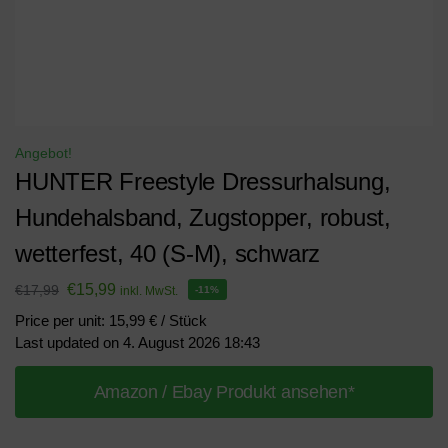
Angebot!
HUNTER Freestyle Dressurhalsung,
Hundehalsband, Zugstopper, robust,
wetterfest, 40 (S-M), schwarz
€
15,99
€
17,99
inkl. MwSt.
-11%
Price per unit: 15,99 € / Stück
Last updated on 4. August 2026 18:43
Amazon / Ebay Produkt ansehen*