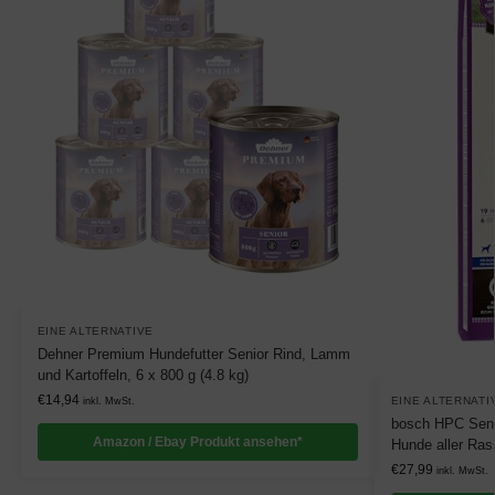
EINE ALTERNATIVE
Dehner Premium Hundefutter Senior Rind, Lamm
und Kartoffeln, 6 x 800 g (4.8 kg)
€
14,94
EINE ALTERNATI
inkl. MwSt.
bosch HPC Senio
Amazon / Ebay Produkt ansehen*
Hunde aller Ras
€
27,99
inkl. MwSt.