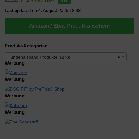
€
14,69
€
31,99
inkl. MwSt.
-54%
Last updated on 4. August 2026 19:43
Amazon / Ebay Produkt ansehen*
Produkt-Kategorien
Hundehalsband Produkte (278)
×
Werbung
Werbung
Werbung
Werbung