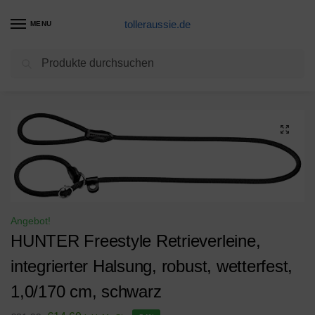
tolleraussie.de
MENU
Suchen
Start
Hundehalsband Produkte
HUNTER Freestyle Retrieverleine, integrierter Halsung, robust, wetterfest, 1,0/170 cm, schwarz
/
/
Angebot!
HUNTER Freestyle Retrieverleine,
integrierter Halsung, robust, wetterfest,
1,0/170 cm, schwarz