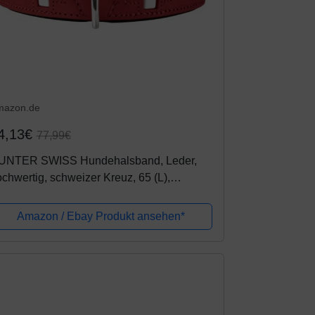
mazon.de
4,13€
77,99€
UNTER SWISS Hundehalsband, Leder,
chwertig, schweizer Kreuz, 65 (L),
t/schwarz
Amazon / Ebay Produkt ansehen*