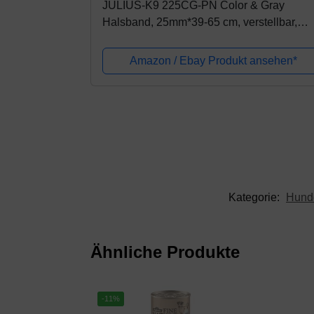
JULIUS-K9 225CG-PN Color & Gray
Halsband, 25mm*39-65 cm, verstellbar,
rosa-grau
Amazon / Ebay Produkt ansehen*
Kategorie:
Hund
Ähnliche Produkte
-11%