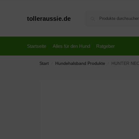
tolleraussie.de
Startseite
Alles für den Hund
Ratgeber
Start
Hundehalsband Produkte
HUNTER NEOPR
/
/