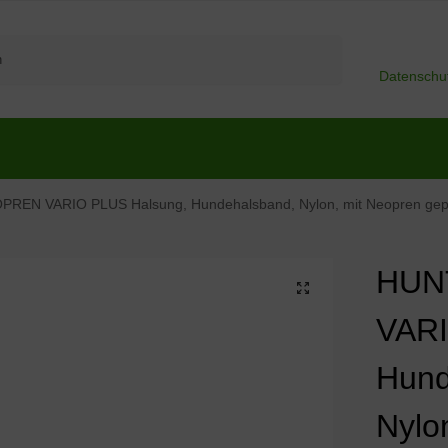
Suchen
Datenschu
EN VARIO PLUS Halsung, Hundehalsband, Nylon, mit Neopren gepolst
HUN
VARI
Hund
Nylo