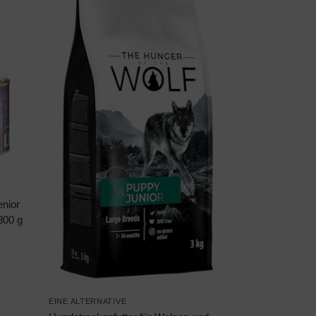
nior
800 g
EINE ALTERNATIVE