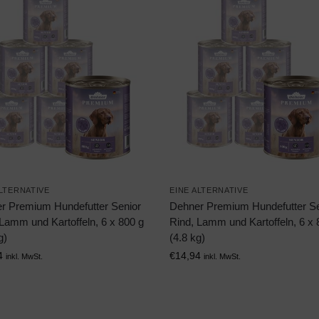
ALTERNATIVE
EINE ALTERNATIVE
r Premium Hundefutter Senior
Dehner Premium Hundefutter Se
Lamm und Kartoffeln, 6 x 800 g
Rind, Lamm und Kartoffeln, 6 x 
g)
(4.8 kg)
4
€
14,94
inkl. MwSt.
inkl. MwSt.