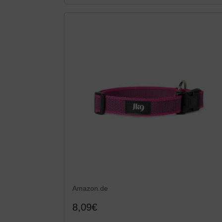
Amazon.de
8,09€