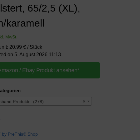
stert, 65/2,5 (XL),
n/karamell
nkl. MwSt.
unit: 20,99 € / Stück
ted on 5. August 2026 11:13
Amazon / Ebay Produkt ansehen*
ategorien
sband Produkte (278)
×