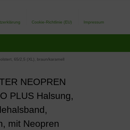
tzerklärung
Cookie-Richtlinie (EU)
Impressum
ert, 65/2,5 (XL), braun/karamell
TER NEOPREN
O PLUS Halsung,
ehalsband,
n, mit Neopren