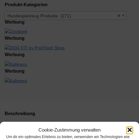
Produkt-Kategorien
Hundespielzeug Produkte (271)
×
Werbung
Werbung
Werbung
Werbung
Beschreibung
Zusätzliche Informationen
Cookie-Zustimmung verwalten
Um dir ein optimales Erlebnis zu bieten, verwenden wir Technologien wie