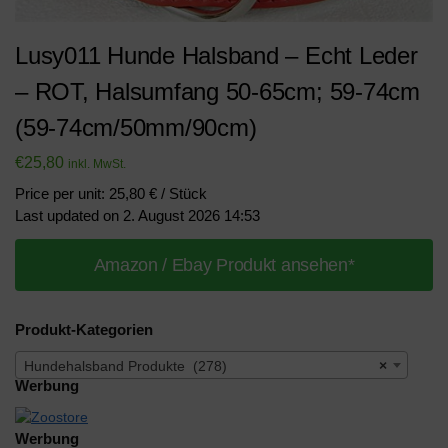
Lusy011 Hunde Halsband – Echt Leder
– ROT, Halsumfang 50-65cm; 59-74cm
(59-74cm/50mm/90cm)
€
25,80
inkl. MwSt.
Price per unit: 25,80 € / Stück
Last updated on 2. August 2026 14:53
Amazon / Ebay Produkt ansehen*
Produkt-Kategorien
Hundehalsband Produkte (278)
×
Werbung
Werbung