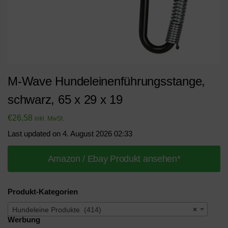
M-Wave Hundeleinenführungsstange,
schwarz, 65 x 29 x 19
€
26,58
inkl. MwSt.
Last updated on 4. August 2026 02:33
Amazon / Ebay Produkt ansehen*
Produkt-Kategorien
Hundeleine Produkte (414)
×
Werbung