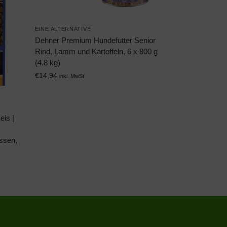
EINE ALTERNATIVE
Dehner Premium Hundefutter Senior
Rind, Lamm und Kartoffeln, 6 x 800 g
(4.8 kg)
€
14,94
inkl. MwSt.
is |
ssen,