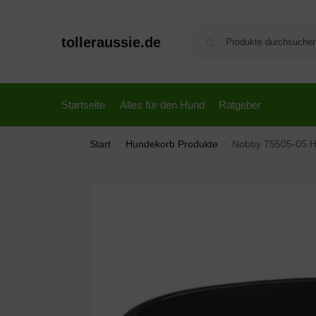
tolleraussie.de
Startseite
Alles für den Hund
Ratgeber
Start
Hundekorb Produkte
Nobby 75505-05 Hu
/
/