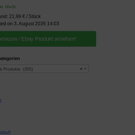
nkl. MwSt.
unit: 21,99 € / Stück
ted on 3. August 2026 14:03
Amazon / Ebay Produkt ansehen*
ategorien
b Produkte (355)
×