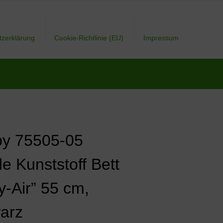
tzerklärung
Cookie-Richtlinie (EU)
Impressum
y 75505-05
e Kunststoff Bett
y-Air” 55 cm,
arz