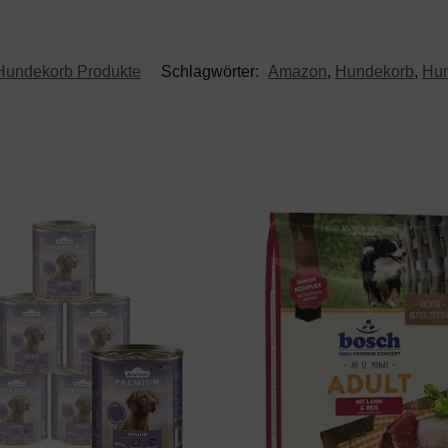
Hundekorb Produkte
Schlagwörter:
Amazon
,
Hundekorb
,
Hu