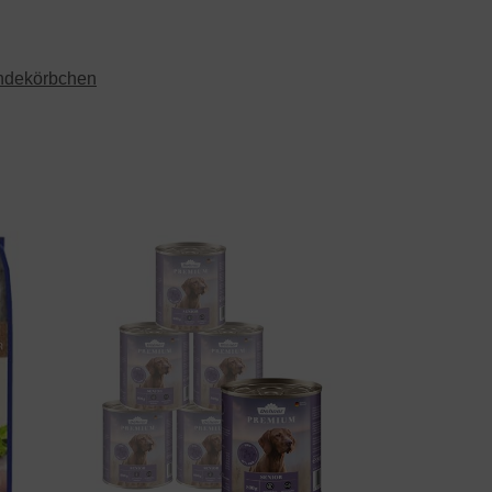
ndekörbchen