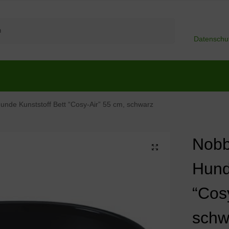
Suchen
Datenschu
nde Kunststoff Bett “Cosy-Air” 55 cm, schwarz
Nobb
Hund
“Cos
schw