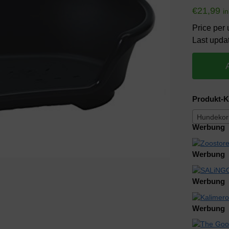
€
21,99
i
Price per 
Last upda
Produkt-K
Hundekor
Werbung
Werbung
Werbung
Werbung