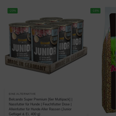
-20%
-16%
EINE ALTERNATIVE
Belcando Super Premium [6er Multipack] |
Nassfutter für Hunde | Feuchtfutter Dose |
Alleinfutter für Hunde Aller Rassen (Junior
Geflügel & Ei, 400 g)