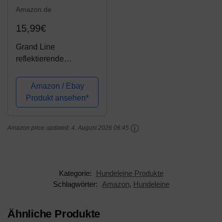
Amazon.de
15,99€
Grand Line
reflektierende
Hundeleine für kleine,
mittlere und große
Amazon / Ebay
Haustiere - 1,5 m Lila
Produkt ansehen*
Amazon price updated:
4. August 2026 06:45
Kategorie:
Hundeleine Produkte
Schlagwörter:
Amazon
,
Hundeleine
Ähnliche Produkte