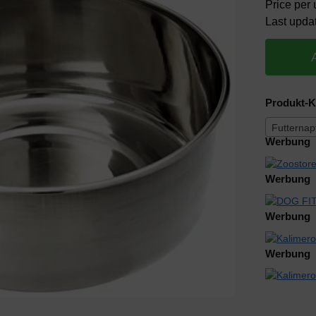
Price per 
Last upda
Produkt-K
Futternap
Werbung
Werbung
Werbung
Werbung