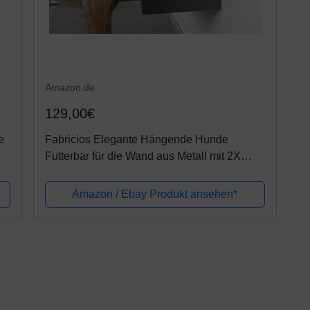
Amazon.de
129,00€
e
Fabricios Elegante Hängende Hunde
Futterbar für die Wand aus Metall mit 2X
Edelstahl Hundenapf (Titan Grau)
Amazon / Ebay Produkt ansehen*