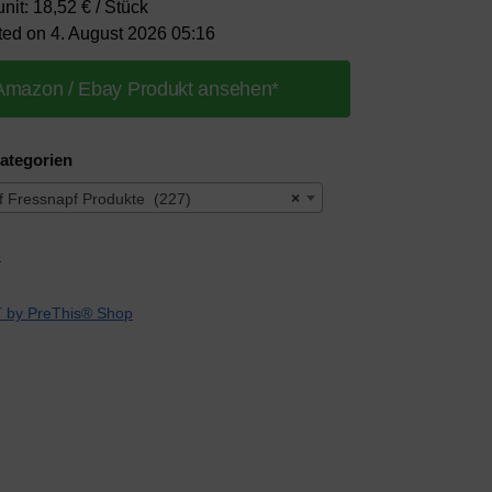
unit: 18,52 € / Stück
ted on 4. August 2026 05:16
Amazon / Ebay Produkt ansehen*
ategorien
f Fressnapf Produkte (227)
×