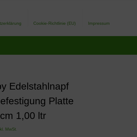
tzerklärung
Cookie-Richtlinie (EU)
Impressum
y Edelstahlnapf
efestigung Platte
cm 1,00 ltr
nkl. MwSt.