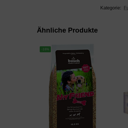
Kategorie:
Fu
Ähnliche Produkte
-16%