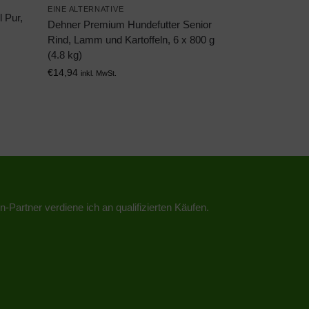
EINE ALTERNATIVE
 Pur,
Dehner Premium Hundefutter Senior
Rind, Lamm und Kartoffeln, 6 x 800 g
(4.8 kg)
€
14,94
inkl. MwSt.
n-Partner verdiene ich an qualifizierten Käufen.