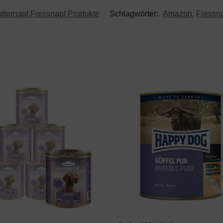
tternapf Fressnapf Produkte
Schlagwörter:
Amazon
,
Fressn