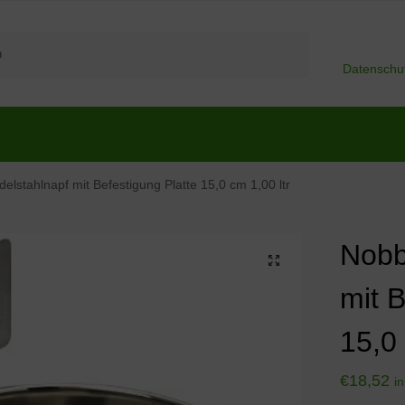
Suchen
Datenschu
elstahlnapf mit Befestigung Platte 15,0 cm 1,00 ltr
Nobb
mit B
15,0 
€
18,52
i