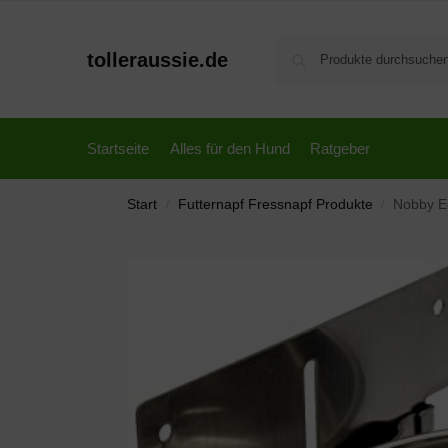
tolleraussie.de
Startseite
Alles für den Hund
Ratgeber
Start
Futternapf Fressnapf Produkte
Nobby Ed
/
/