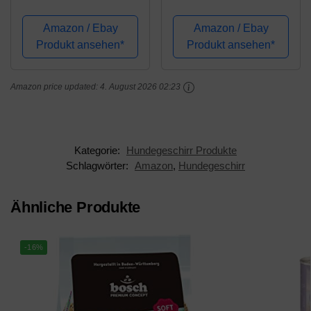
Hundegeschirr, Größe:
TLH5651, verhindert
XL/2, schwarz
Zerren, reflektierende
Amazon / Ebay
Amazon / Ebay
Nähte sorgen für
Produkt ansehen*
Produkt ansehen*
Sichtbarkeit in der
Nacht, für Abenteuer im
Amazon price updated:
4. August 2026 02:23
Freien, groß
Kategorie:
Hundegeschirr Produkte
Schlagwörter:
Amazon
,
Hundegeschirr
Ähnliche Produkte
-16%