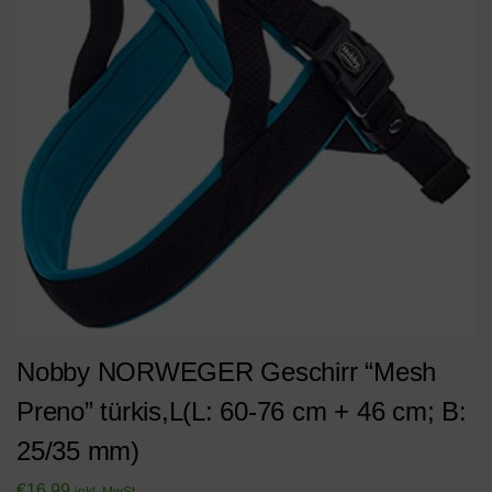
Nobby NORWEGER Geschirr “Mesh
Preno” türkis,L(L: 60-76 cm + 46 cm; B:
25/35 mm)
€
16,99
inkl. MwSt.