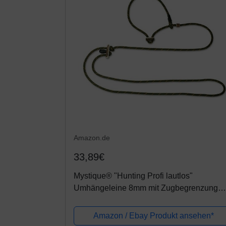
Amazon.de
33,89€
Mystique® "Hunting Profi lautlos"
Umhängeleine 8mm mit Zugbegrenzung
280cm Jäger-grün/orange
Amazon / Ebay Produkt ansehen*