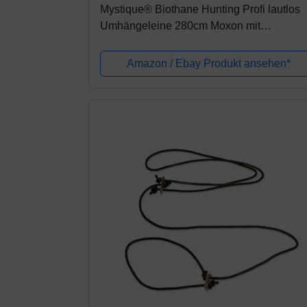
Mystique® Biothane Hunting Profi lautlos
Umhängeleine 280cm Moxon mit
Zugbegrenzung (8mm, neon orange)
Amazon / Ebay Produkt ansehen*