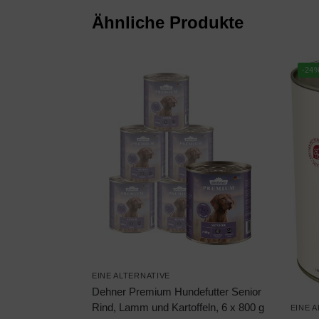
Ähnliche Produkte
-24
EINE ALTERNATIVE
Dehner Premium Hundefutter Senior
Rind, Lamm und Kartoffeln, 6 x 800 g
EINE 