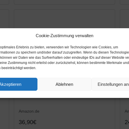
Cookie-Zustimmung verwalten
 optimales Erlebnis zu bieten, verwenden wir Technologien wie Cookies, um
rmationen zu speichern und/oder darauf zuzugreifen. Wenn du diesen Technologi
 können wir Daten wie das Surfverhalten oder eindeutige IDs auf dieser Website ve
ine Zustimmung nicht erteilst oder zurückziehst, können bestimmte Merkmale und
 beeinträchtigt werden.
Akzeptieren
Ablehnen
Einstellungen a
Amazon.de
A
36,90€
2