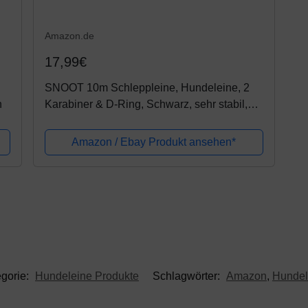
Amazon.de
17,99€
SNOOT 10m Schleppleine, Hundeleine, 2
n
Karabiner & D-Ring, Schwarz, sehr stabil,
schmutz- und wasserabweisend
Amazon / Ebay Produkt ansehen*
gorie:
Hundeleine Produkte
Schlagwörter:
Amazon
,
Hundel