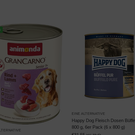
%
EINE ALTERNATIVE
Happy Dog Fleisch Dosen Büffel
800 g, 6er Pack (6 x 800 g)
ALTERNATIVE
€
31,55
inkl. MwSt.