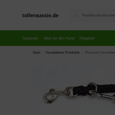
tolleraussie.de
Startseite
Alles für den Hund
Ratgeber
Start
Hundeleine Produkte
Premium Hundeleine D
/
/