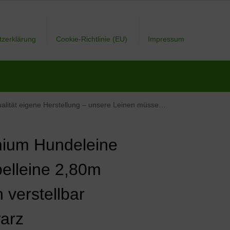
tzerklärung
Cookie-Richtlinie (EU)
Impressum
tellung – unsere Leinen müssen Nicht um die Welt Reisen
ium Hundeleine
elleine 2,80m
 verstellbar
arz