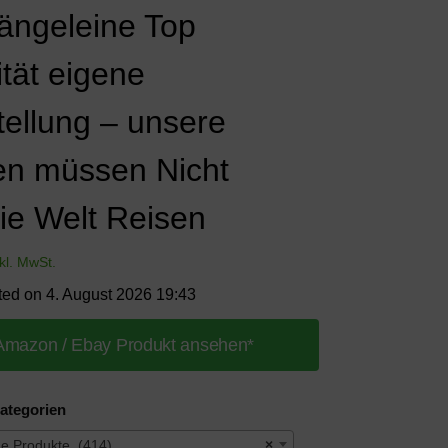
ngeleine Top
ität eigene
tellung – unsere
en müssen Nicht
ie Welt Reisen
nkl. MwSt.
ted on 4. August 2026 19:43
Amazon / Ebay Produkt ansehen*
ategorien
ne Produkte (414)
×