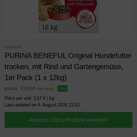
Angebot!
PURINA BENEFUL Original Hundefutter
trocken, mit Rind und Gartengemüse,
1er Pack (1 x 12kg)
€
38,00
€
39,04
inkl. MwSt.
-3%
Price per unit: 3,17 € / kg
Last updated on 4. August 2026 21:53
Amazon / Ebay Produkt ansehen*