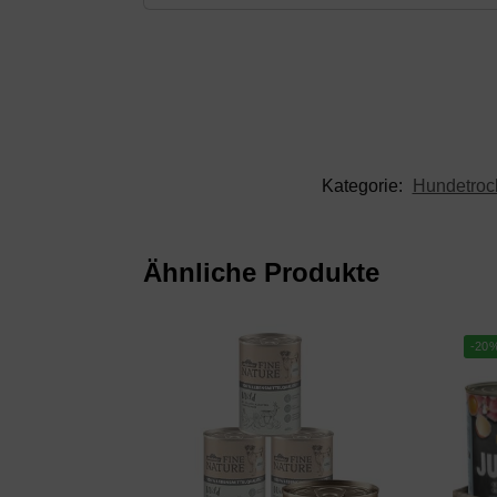
Kategorie:
Hundetrock
Ähnliche Produkte
-20