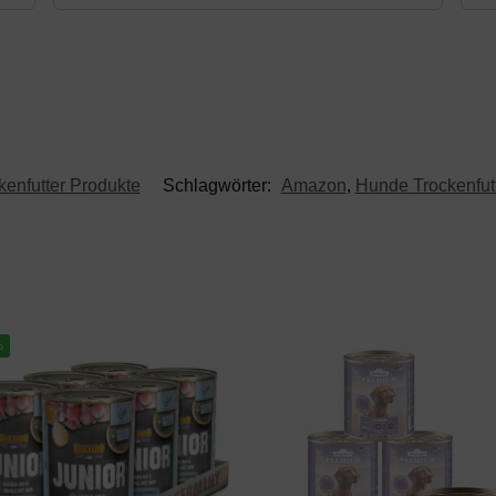
enfutter Produkte
Schlagwörter:
Amazon
,
Hunde Trockenfut
%