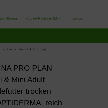
tzerklärung
Cookie-Richtlinie (EU)
Impressum
 an Lachs, 1er Pack (1 x 3kg)
INA PRO PLAN
 & Mini Adult
efutter trocken
OPTIDERMA, reich