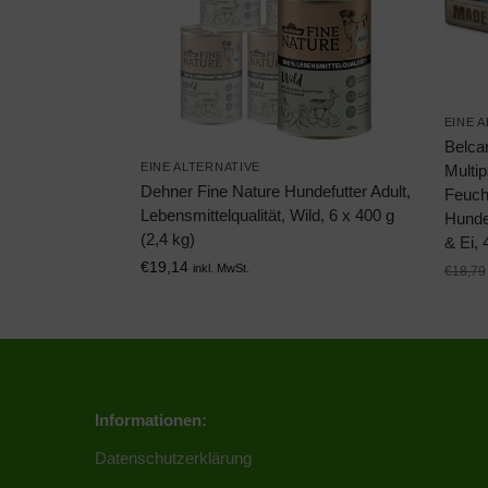
EINE 
Belca
EINE ALTERNATIVE
Multip
Dehner Fine Nature Hundefutter Adult,
Feucht
Lebensmittelqualität, Wild, 6 x 400 g
Hunde
(2,4 kg)
& Ei, 
€
19,14
inkl. MwSt.
€
18,79
Informationen:
Datenschutzerklärung