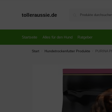
tolleraussie.de
Startseite
Alles für den Hund
Ratgeber
Start
Hundetrockenfutter Produkte
PURINA PR
/
/