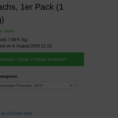
achs, 1er Pack (1
g)
nkl. MwSt.
nit: 7,66 € / kg
ted on 4. August 2026 21:13
Amazon / Ebay Produkt ansehen*
ategorien
kenfutter Produkte (497)
×