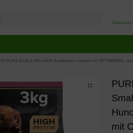
Suchen
Datenschu
O PLAN Small & Mini Adult Hundefutter trocken mit OPTIDERMA, reich
PUR
Small
Hund
mit 