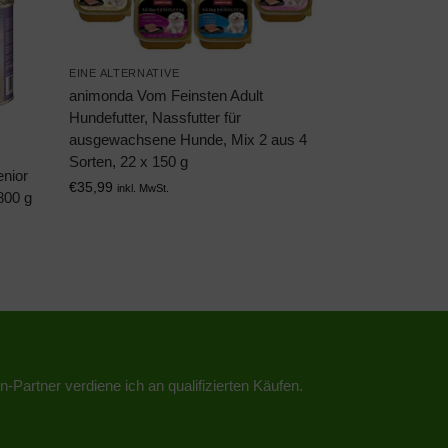
EINE ALTERNATIVE
animonda Vom Feinsten Adult
Hundefutter, Nassfutter für
ausgewachsene Hunde, Mix 2 aus 4
Sorten, 22 x 150 g
nior
€
35,99
inkl. MwSt.
800 g
n-Partner verdiene ich an qualifizierten Käufen.