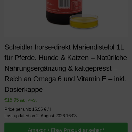
Scheidler horse-direkt Mariendistelöl 1L
für Pferde, Hunde & Katzen – Natürliche
Nahrungsergänzung & kaltgepresst –
Reich an Omega 6 und Vitamin E – inkl.
Dosierkappe
€
15,95
inkl. MwSt.
Price per unit: 15,95 € / l
Last updated on 2. August 2026 16:03
Amazon / Ebay Produkt ansehen*