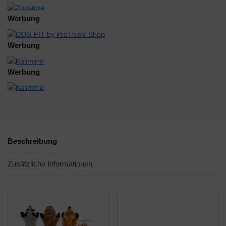
Werbung
Werbung
Werbung
Beschreibung
Zusätzliche Informationen