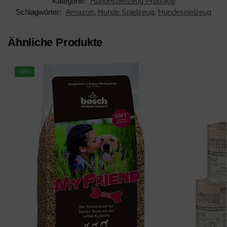
Kategorie:
Hundespielzeug Produkte
Schlagwörter:
Amazon
,
Hunde Spielzeug
,
Hundespielzeug
Ähnliche Produkte
-16%