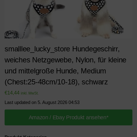
smalllee_lucky_store Hundegeschirr,
weiches Netzgewebe, Nylon, für kleine
und mittelgroße Hunde, Medium
(Chest:25-48cm/10-18), schwarz
€
14,44
inkl. MwSt.
Last updated on 5. August 2026 04:53
Amazon / Ebay Produkt ansehen*