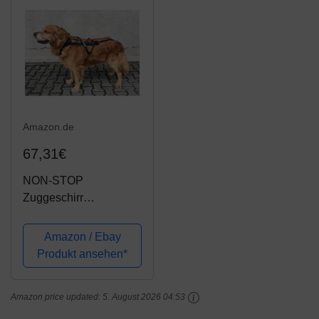
Amazon.de
67,31€
NON-STOP
Zuggeschirr
FREEMOTION
HARNESS
Amazon / Ebay
Brustgeschirr schwarz
Produkt ansehen*
für Hunde Größe 6
Amazon price updated:
5. August 2026 04:53