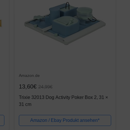
Amazon.de
13,60€
24,99€
Trixie 32013 Dog Activity Poker Box 2, 31 ×
31 cm
Amazon / Ebay Produkt ansehen*