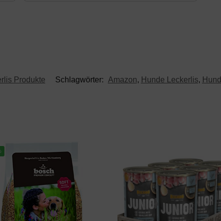
lis Produkte
Schlagwörter:
Amazon
,
Hunde Leckerlis
,
Hunde
%