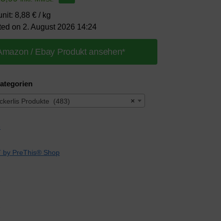
nit: 8,88 € / kg
ted on 2. August 2026 14:24
Amazon / Ebay Produkt ansehen*
ategorien
kerlis Produkte (483)
×