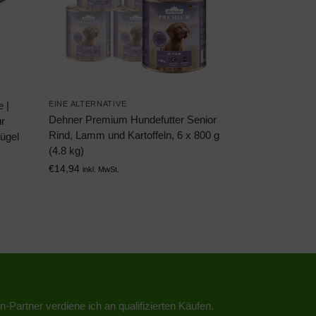
EINE ALTERNATIVE
e |
Dehner Premium Hundefutter Senior
ür
Rind, Lamm und Kartoffeln, 6 x 800 g
lügel
(4.8 kg)
€
14,94
inkl. MwSt.
n-Partner verdiene ich an qualifizierten Käufen.