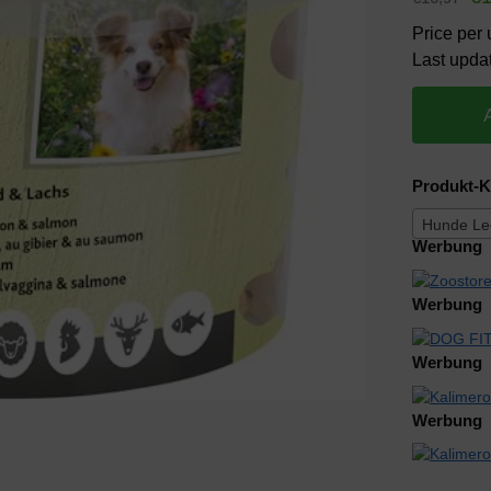
Price per u
Last upda
Produkt-K
Hunde Lec
Werbung
Werbung
Werbung
Werbung