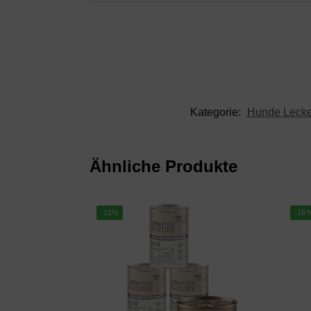
Kategorie:
Hunde Lecker
Ähnliche Produkte
-11%
-16