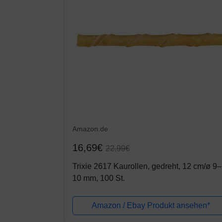
Amazon.de
16,69€
22,99€
Trixie 2617 Kaurollen, gedreht, 12 cm/ø 9–
10 mm, 100 St.
Amazon / Ebay Produkt ansehen*