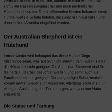
vermuten könnte in Australien, sondern in Nord Amerika, wo
sich viele Rassen europäischer und auch australischer
Hütehunde kreuzten. Den irreführenden Namen bekamen diese
Hunde, weil sie Schafe hüteten, die zunächst in Australien und
dann in Nord Amerika eingeführt wurden.
Der Australian Shepherd ist ein
Hütehund
Immer wieder wird behauptet das diese Hunde Dingo
Mischlinge seien, was absolut nicht stimmt, dann wären sie für
die Hütearbeit nicht geeignet. Die Australian Shepherd sind für
die harte Hütearbeit gezüchtet worden, und somit auch als
Familienhund sehr geeignet. Der ausgeprägte Schutzinstinkt
kommt immer wieder zum Vorschein. Allerdings sollte man für
eine gute Auslastung des Tieres sorgen, was ja seiner Natur
entspricht.
Die Statue und Färbung