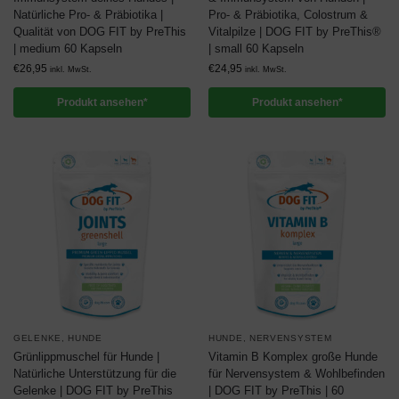
Natürliche Pro- & Präbiotika |
Pro- & Präbiotika, Colostrum &
Qualität von DOG FIT by PreThis
Vitalpilze | DOG FIT by PreThis®
| medium 60 Kapseln
| small 60 Kapseln
€
26,95
€
24,95
inkl. MwSt.
inkl. MwSt.
Produkt ansehen*
Produkt ansehen*
GELENKE
,
HUNDE
HUNDE
,
NERVENSYSTEM
Grünlippmuschel für Hunde |
Vitamin B Komplex große Hunde
Natürliche Unterstützung für die
für Nervensystem & Wohlbefinden
Gelenke | DOG FIT by PreThis
| DOG FIT by PreThis | 60