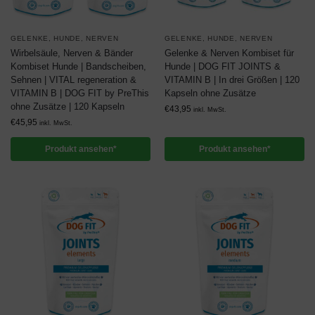
GELENKE
,
HUNDE
,
NERVEN
GELENKE
,
HUNDE
,
NERVEN
Wirbelsäule, Nerven & Bänder
Gelenke & Nerven Kombiset für
Kombiset Hunde | Bandscheiben,
Hunde | DOG FIT JOINTS &
Sehnen | VITAL regeneration &
VITAMIN B | In drei Größen | 120
VITAMIN B | DOG FIT by PreThis
Kapseln ohne Zusätze
ohne Zusätze | 120 Kapseln
€
43,95
inkl. MwSt.
€
45,95
inkl. MwSt.
Produkt ansehen*
Produkt ansehen*