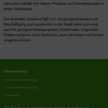
verkaufen Händler ihre Waren, Produkte und Dienstleistungen in
einem Marktstand.
Der Australian Shepherd läßt sich mit genügend Auslauf und
Beschäftigung auch problemlos in der Stadt halten und sorgt
auch für genügend Bewegung beim Hundehalter. Gegenüber
Kindern bestehen keine Bedenken, wenn die Kinder mit Hunden
umgehen können.
Informationen:
Datenschutzerklärung
Cookie-Richtlinie (EU)
Impressum
*Als Affiliate- und -Ebay/Amazon-Partner verdiene ich an