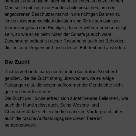
oftmals zurückhaltend, aber nicht als scheu zu bezeichenen.
Man sollte mit ihm eine Hundeschule besuchen, um den
angeborenen Beschützerinstinkt in die richtigen Bahnen zu
lenken. Anspruchsvolle Aktivitäten sind für diesen quirligen
Vierbeiner genau das Richtige , denn er will immer beschäftigt
sein, so wie er es beim hüten der Schafe ja auch wäre.
Zunehmend belliebt ist dieser Rassehund auch bei Behörden,
die ihn zum Drogenspürhund oder als Fährtenhund ausbilden.
Die Zucht
Züchterverbände haben sich für den Australian Shepherd
gebildet , die die Zucht streng überwachen, da es einige
Färbungen gibt, die wegen aufkommender Gendefekte nicht
gekreuzt werden dürfen.
Die Zucht der Hunde erfreut sich zunehmender Beliebheit , wie
auch der Hund selbst auch. Seine Wesens- und
Charakterstärke steht sicherlich dabei im Vordergrund, aber
auch die rasche Auffassungsgabe dieser Tiere ist
bemerkenswert.