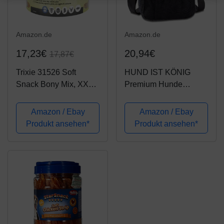
Amazon.de
Amazon.de
17,23€
20,94€
17,87€
Trixie 31526 Soft
HUND IST KÖNIG
Snack Bony Mix, XXL
Premium Hunde
Pack, 1.800 g
Futterbeutel, der
Alleskönner unter den
Amazon / Ebay
Amazon / Ebay
Leckerli-Beuteln mit
Produkt ansehen*
Produkt ansehen*
gratis Ebook. Leckerlie-
Tasche für das Training
& die...