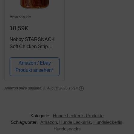
Amazon.de
18,59€
Nobby STARSNACK
Soft Chicken Strip
Dose 450 g
Amazon / Ebay
Produkt ansehen*
Amazon price updated:
2. August 2026 15:14
Kategorie:
Hunde Leckerlis Produkte
Schlagwörter:
Amazon
,
Hunde Leckerlis
,
Hundeleckerlis
,
Hundesnacks