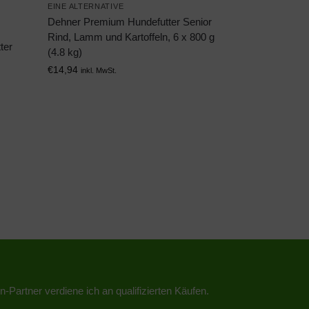
EINE ALTERNATIVE
Dehner Premium Hundefutter Senior
Rind, Lamm und Kartoffeln, 6 x 800 g
ter
(4.8 kg)
€
14,94
inkl. MwSt.
n-Partner verdiene ich an qualifizierten Käufen.