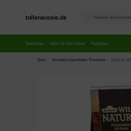
tolleraussie.de
Startseite
Alles für den Hund
Ratgeber
Start
Hundetrockenfutter Produkte
Dehner Wil
/
/