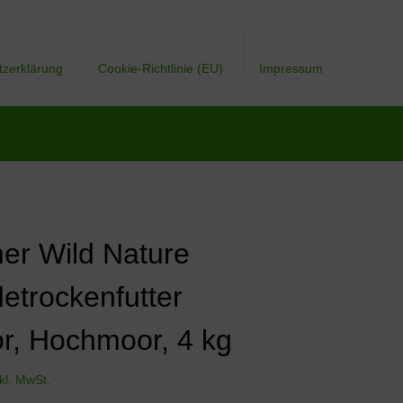
tzerklärung
Cookie-Richtlinie (EU)
Impressum
er Wild Nature
etrockenfutter
or, Hochmoor, 4 kg
nkl. MwSt.