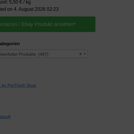
nit: 5,50 € / kg
ted on 4. August 2026 02:23
Amazon / Ebay Produkt ansehen*
ategorien
kenfutter Produkte (497)
×