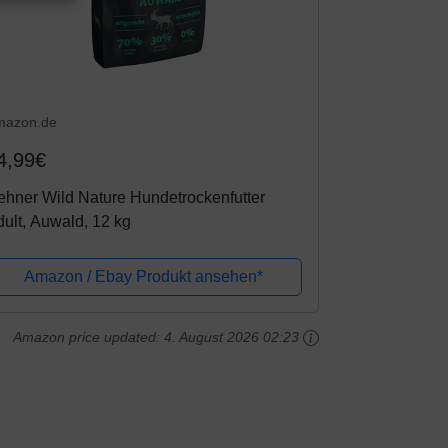
mazon.de
4,99€
hner Wild Nature Hundetrockenfutter
ult, Auwald, 12 kg
Amazon / Ebay Produkt ansehen*
Amazon price updated:
4. August 2026 02:23