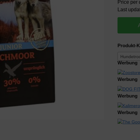
Price per u
Last upda
Produkt-K
Hundetroc
Werbung
Werbung
Werbung
Werbung