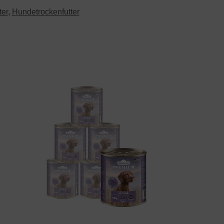
ter
,
Hundetrockenfutter