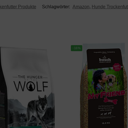
enfutter Produkte
Schlagwörter:
Amazon
,
Hunde Trockenfut
-16%