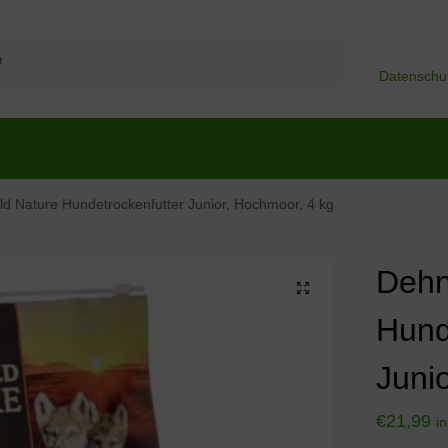
Suchen
Datenschu
d Nature Hundetrockenfutter Junior, Hochmoor, 4 kg
Dehn
Hund
Juni
€
21,99
i