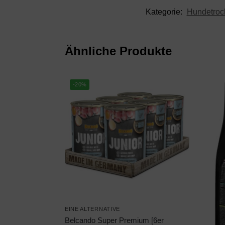
Kategorie:
Hundetrock
Ähnliche Produkte
-20%
EINE ALTERNATIVE
Belcando Super Premium [6er