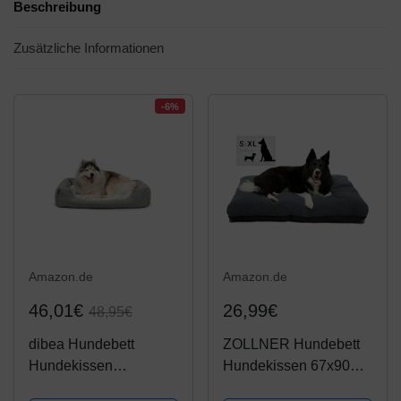
Beschreibung
Zusätzliche Informationen
-6%
Amazon.de
Amazon.de
46,01€
26,99€
48,95€
dibea Hundebett
ZOLLNER Hundebett
Hundekissen
Hundekissen 67x90
Hundekörbchen mit
cm, waschbar, grau,