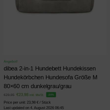
Angebot!
dibea 2-in-1 Hundebett Hundekissen
Hundekörbchen Hundesofa Größe M
80×60 cm dunkelgrau/grau
€
23,98
€
29,95
inkl. MwSt.
-20%
Price per unit: 23,98 € / Stück
Last updated on 4. August 2026 06:45