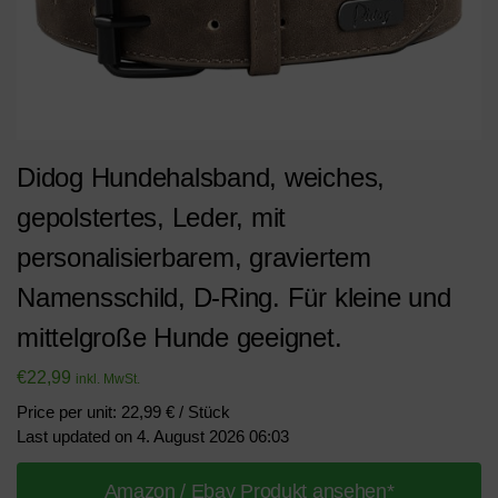
Didog Hundehalsband, weiches,
gepolstertes, Leder, mit
personalisierbarem, graviertem
Namensschild, D-Ring. Für kleine und
mittelgroße Hunde geeignet.
€
22,99
inkl. MwSt.
Price per unit: 22,99 € / Stück
Last updated on 4. August 2026 06:03
Amazon / Ebay Produkt ansehen*