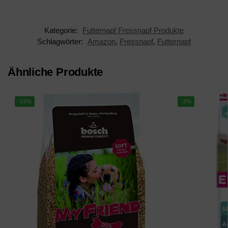
Kategorie:
Futternapf Fressnapf Produkte
Schlagwörter:
Amazon
,
Fressnapf
,
Futternapf
Ähnliche Produkte
-16%
-3%