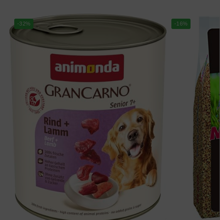
-32%
-16%