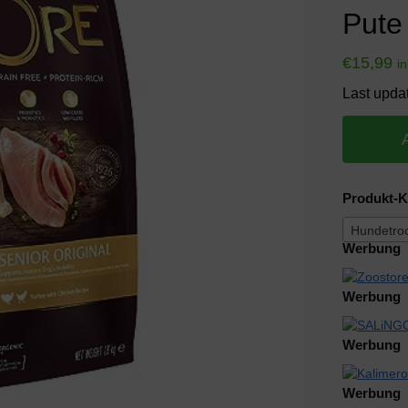
Pute
€
15,99
i
Last upda
Produkt-K
Hundetroc
Werbung
Werbung
Werbung
Werbung