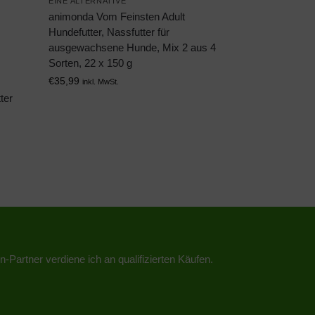
EINE ALTERNATIVE
animonda Vom Feinsten Adult
Hundefutter, Nassfutter für
ausgewachsene Hunde, Mix 2 aus 4
Sorten, 22 x 150 g
€
35,99
inkl. MwSt.
ter
n-Partner verdiene ich an qualifizierten Käufen.