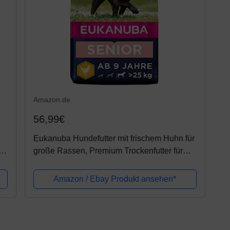
Amazon.de
56,99€
Eukanuba Hundefutter mit frischem Huhn für
 /
große Rassen, Premium Trockenfutter für
Senior Hunde, 15 kg
Amazon / Ebay Produkt ansehen*