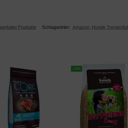
enfutter Produkte
Schlagwörter:
Amazon
,
Hunde Trockenfut
-16%