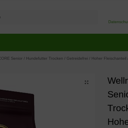
Suchen
Datenschu
ORE Senior / Hundefutter Trocken / Getreidefrei / Hoher Fleischanteil 
Well
Seni
Trock
Hoher