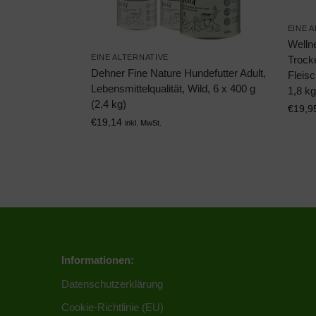
EINE 
Welln
EINE ALTERNATIVE
Trocke
Dehner Fine Nature Hundefutter Adult,
Fleisc
Lebensmittelqualität, Wild, 6 x 400 g
1,8 kg
(2,4 kg)
€
19,9
€
19,14
inkl. MwSt.
Informationen:
Datenschutzerklärung
Cookie-Richtlinie (EU)