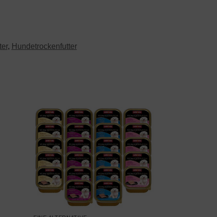
ter
,
Hundetrockenfutter