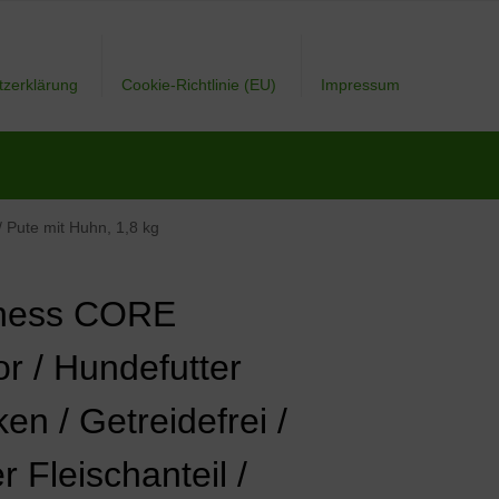
tzerklärung
Cookie-Richtlinie (EU)
Impressum
/ Pute mit Huhn, 1,8 kg
ness CORE
or / Hundefutter
en / Getreidefrei /
 Fleischanteil /