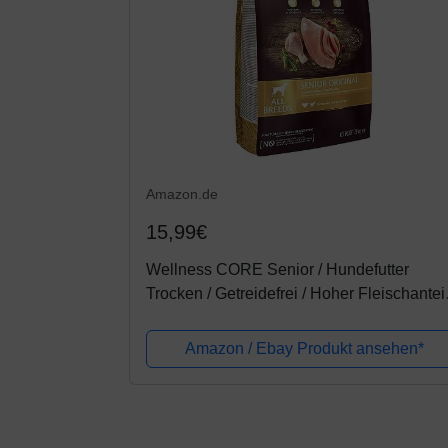
Amazon.de
15,99€
Wellness CORE Senior / Hundefutter
Trocken / Getreidefrei / Hoher Fleischanteil
Pute mit Huhn, 1,8 kg
Amazon / Ebay Produkt ansehen*