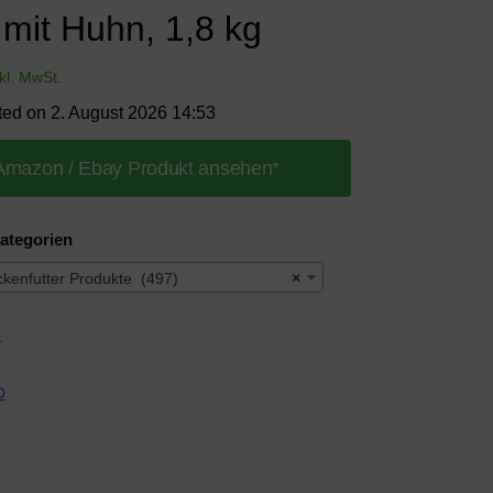
 mit Huhn, 1,8 kg
nkl. MwSt.
ted on 2. August 2026 14:53
Amazon / Ebay Produkt ansehen*
ategorien
kenfutter Produkte (497)
×