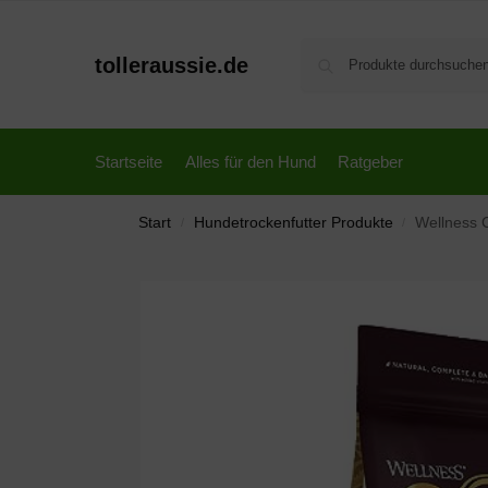
tolleraussie.de
Startseite
Alles für den Hund
Ratgeber
Start
Hundetrockenfutter Produkte
Wellness C
/
/