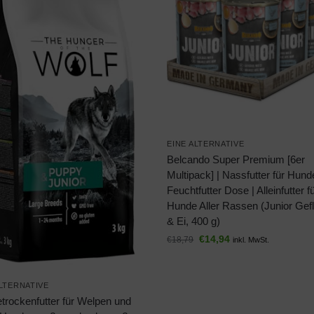
EINE ALTERNATIVE
Belcando Super Premium [6er
Multipack] | Nassfutter für Hund
Feuchtfutter Dose | Alleinfutter f
Hunde Aller Rassen (Junior Gef
& Ei, 400 g)
€
14,94
€
18,79
inkl. MwSt.
ALTERNATIVE
trockenfutter für Welpen und