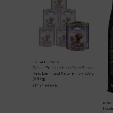
EINE ALTERNATIVE
Dehner Premium Hundefutter Senior
Rind, Lamm und Kartoffeln, 6 x 800 g
(4.8 kg)
€
14,94
inkl. MwSt.
EINE 
Hunde