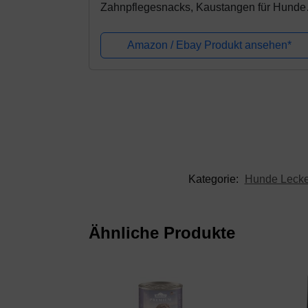
Zahnpflegesnacks, Kaustangen für Hunde
Krokodil L, 6 Stück, 60 g
Amazon / Ebay Produkt ansehen*
Kategorie:
Hunde Lecker
Ähnliche Produkte