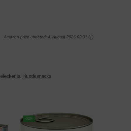
Amazon price updated:
4. August 2026 02:33
leckerlis
,
Hundesnacks
-32%