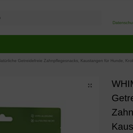
Suchen
Datenschu
rliche Getreidefreie Zahnpflegesnacks, Kaustangen für Hunde, Kroko
WHIM
Getr
Zahn
Kaus