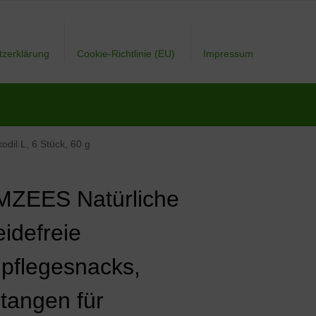
tzerklärung
Cookie-Richtlinie (EU)
Impressum
dil L, 6 Stück, 60 g
ZEES Natürliche
eidefreie
pflegesnacks,
tangen für