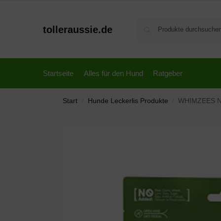
tolleraussie.de
Startseite
Alles für den Hund
Ratgeber
Start
Hunde Leckerlis Produkte
WHIMZEES Natü
/
/