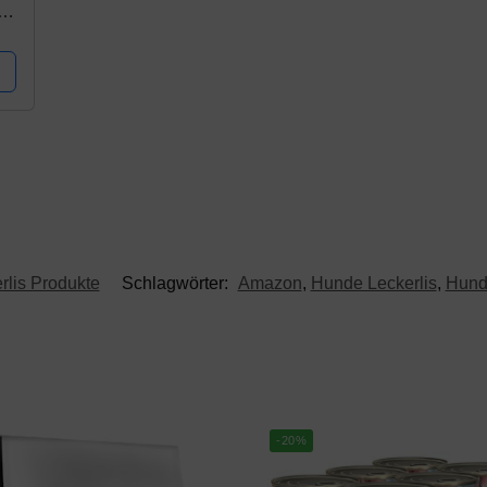
,
lis Produkte
Schlagwörter:
Amazon
,
Hunde Leckerlis
,
Hunde
-20%